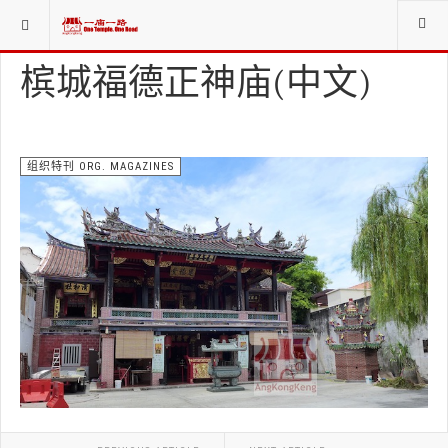
当前位置：
资料库LIBRARIES
组织特刊 ORG. MAGAZINES
槟城福德正神庙(中文)
组织特刊 ORG. MAGAZINES