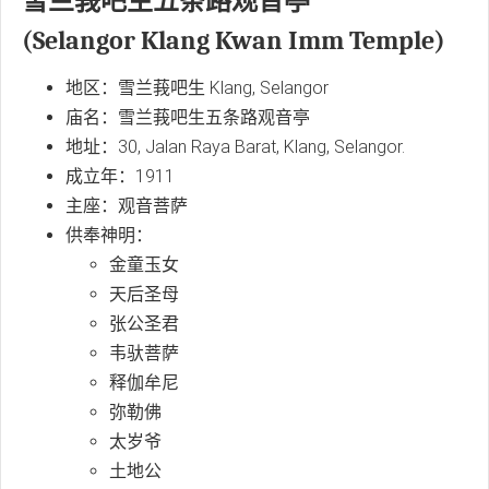
雪兰莪吧生五条路观音亭
(Selangor Klang Kwan Imm Temple)
地区：雪兰莪吧生 Klang, Selangor
庙名：雪兰莪吧生五条路观音亭
地址：30, Jalan Raya Barat, Klang, Selangor.
成立年：1911
主座：观音菩萨
供奉神明：
金童玉女
天后圣母
张公圣君
韦驮菩萨
释伽牟尼
弥勒佛
太岁爷
土地公