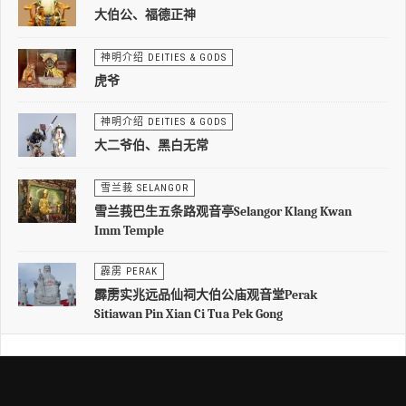
大伯公、福德正神
神明介绍 DEITIES & GODS
虎爷
神明介绍 DEITIES & GODS
大二爷伯、黑白无常
雪兰莪 SELANGOR
雪兰莪巴生五条路观音亭Selangor Klang Kwan
Imm Temple
霹雳 PERAK
霹雳实兆远品仙祠大伯公庙观音堂Perak
Sitiawan Pin Xian Ci Tua Pek Gong