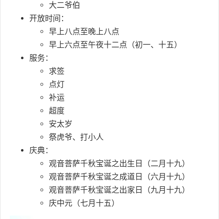
大二爷伯
开放时间：
早上八点至晚上八点
早上六点至午夜十二点（初一、十五）
服务：
求签
点灯
补运
超度
安太岁
祭虎爷、打小人
庆典：
观音菩萨千秋宝诞之出生日（二月十九）
观音菩萨千秋宝诞之成道日（六月十九）
观音菩萨千秋宝诞之出家日（九月十九）
庆中元（七月十五）