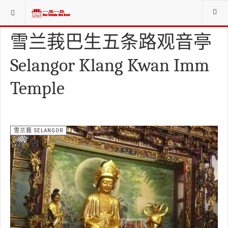
当前位置：
庙寺宫坛堂社CHINESE WORSHIP ORG.
雪兰莪 SELANGOR
雪兰莪巴生五条路观音亭
Selangor Klang Kwan Imm
Temple
雪兰莪 SELANGOR