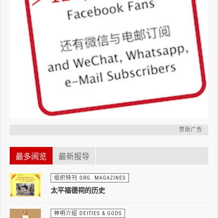
赞助广告
最多阅览
最新报导
组织特刊 ORG. MAGAZINES
太平福德祠的历史
神明介绍 DEITIES & GODS