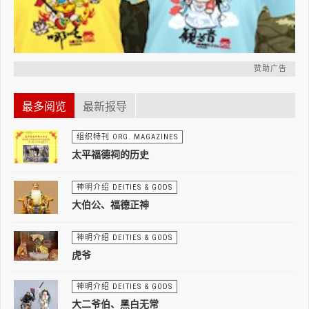
赞助广告
最多阅览
最新报导
组织特刊 ORG. MAGAZINES
太平福德祠的历史
神明介绍 DEITIES & GODS
大伯公、福德正神
神明介绍 DEITIES & GODS
虎爷
神明介绍 DEITIES & GODS
大二爷伯、黑白无常