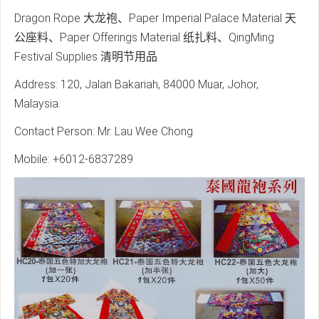
Dragon Rope 大龙袍、Paper Imperial Palace Material 天
公座料、Paper Offerings Material 纸扎料、QingMing
Festival Supplies 清明节用品
Address: 120, Jalan Bakariah, 84000 Muar, Johor,
Malaysia.
Contact Person: Mr. Lau Wee Chong
Mobile: +6012-6837289