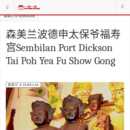
当前位置：
庙寺宫坛堂社CHINESE WORSHIP ORG.
森美兰 N.SEMBILAN
森美兰波德申太保爷福寿
宫Sembilan Port Dickson
Tai Poh Yea Fu Show Gong
森美兰 N.SEMBILAN