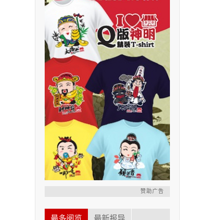
赞助广告
最多阅览
最新报导