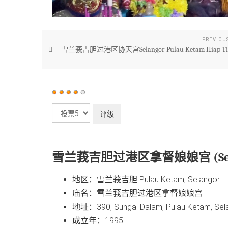
PREVIOU
雪兰莪吉胆过港区协天宫Selangor Pulau Ketam Hiap Tia
用
户
请
评
评
价：
4
/
5
级
雪兰莪吉胆过港区拿督娘娘宫 (Selangor
地区：雪兰莪吉胆 Pulau Ketam, Selangor
庙名：雪兰莪吉胆过港区拿督娘娘宫
地址：390, Sungai Dalam, Pulau Ketam, Sela
成立年：1995