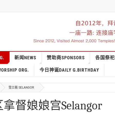
G.
新闻NEWS
赞助商SPONSORS
各国祭祀IN
RSHIP ORG.
今日神诞DAILY G.BIRTHDAY
雪兰莪 SELANGOR
督娘娘宫Selangor