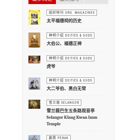
组织特刊 ORG. MAGAZINES
太平福德祠的历史
神明介绍 DEITIES & GODS
大伯公、福德正神
神明介绍 DEITIES & GODS
虎爷
神明介绍 DEITIES & GODS
大二爷伯、黑白无常
雪兰莪 SELANGOR
雪兰莪巴生五条路观音亭
Selangor Klang Kwan Imm
Temple
霹雳 PERAK