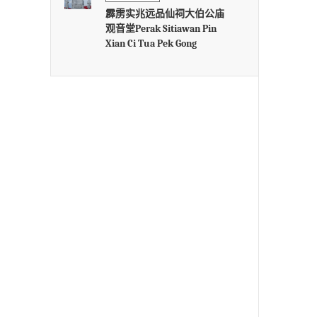
霹雳实兆远品仙祠大伯公庙
观音堂Perak Sitiawan Pin
Xian Ci Tua Pek Gong