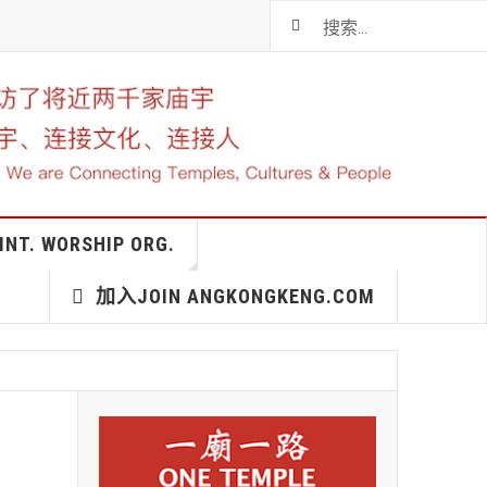
T. WORSHIP ORG.
加入JOIN ANGKONGKENG.COM