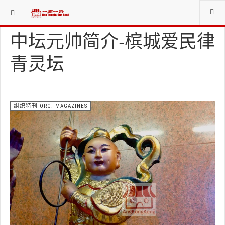
当前位置：
资料库LIBRARIES
组织特刊 ORG. MAGAZINES
中坛元帅简介-槟城爱民律
青灵坛
组织特刊 ORG. MAGAZINES