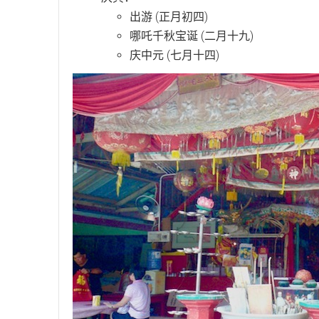
出游 (正月初四)
哪吒千秋宝诞 (二月十九)
庆中元 (七月十四)