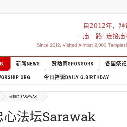
G.
新闻NEWS
赞助商SPONSORS
各国祭祀IN
RSHIP ORG.
今日神诞DAILY G.BIRTHDAY
砂拉越 SARAWAK
法坛Sarawak