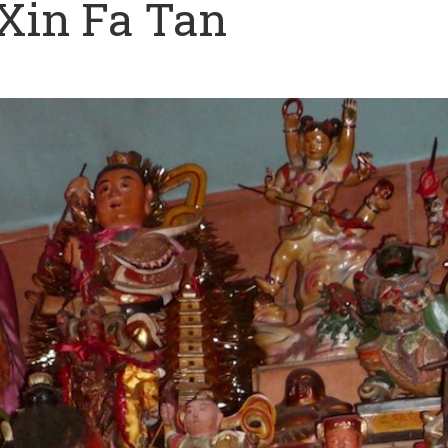
Xin Fa Tan