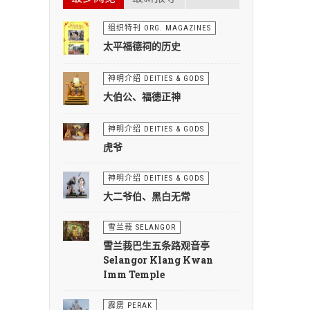
组织特刊 ORG. MAGAZINES
太平福德祠的历史
神明介绍 DEITIES & GODS
大伯公、福德正神
神明介绍 DEITIES & GODS
虎爷
神明介绍 DEITIES & GODS
大二爷伯、黑白无常
雪兰莪 SELANGOR
雪兰莪巴生五条路观音亭
Selangor Klang Kwan
Imm Temple
霹雳 PERAK