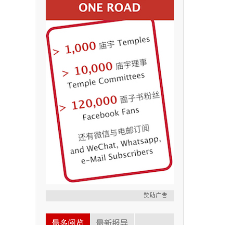
赞助广告
最多阅览
最新报导