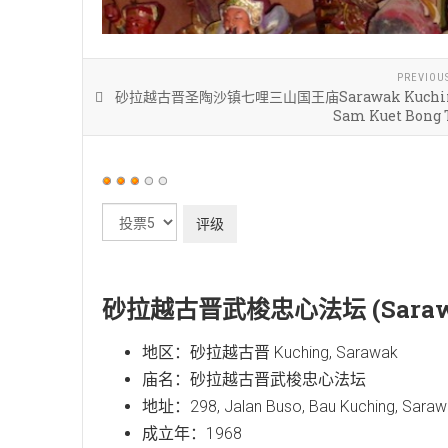
PREVIOU
砂拉越古晋圣陶沙镇七哩三山国王庙Sarawak Kuchin
Sam Kuet Bong
用
户
请
评
评
价：
3
/
5
级
砂拉越古晋武梭忠心法坛 (Sarawak 
地区：砂拉越古晋 Kuching, Sarawak
庙名：砂拉越古晋武梭忠心法坛
地址：298, Jalan Buso, Bau Kuching, Saraw
成立年：1968