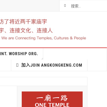
T. WORSHIP ORG.
加入JOIN ANGKONGKENG.COM