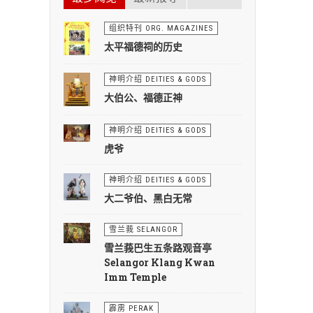
组织特刊 ORG. MAGAZINES
太平福德祠的历史
神明介绍 DEITIES & GODS
大伯公、福德正神
神明介绍 DEITIES & GODS
虎爷
神明介绍 DEITIES & GODS
大二爷伯、黑白无常
雪兰莪 SELANGOR
雪兰莪巴生五条路观音亭
Selangor Klang Kwan
Imm Temple
霹雳 PERAK