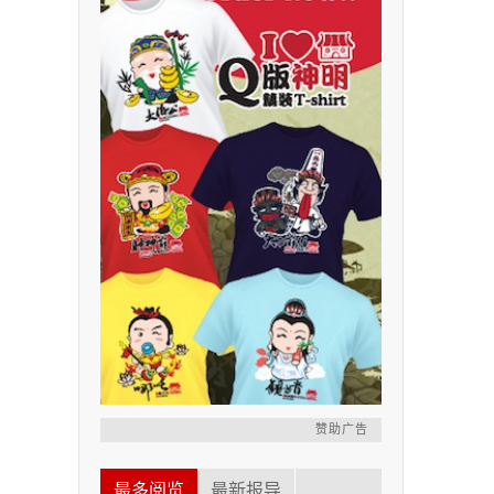
赞助广告
最多阅览
最新报导