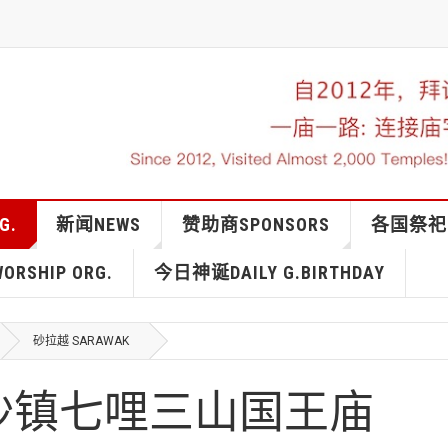
G.
新闻NEWS
赞助商SPONSORS
各国祭祀IN
RSHIP ORG.
今日神诞DAILY G.BIRTHDAY
砂拉越 SARAWAK
沙镇七哩三山国王庙