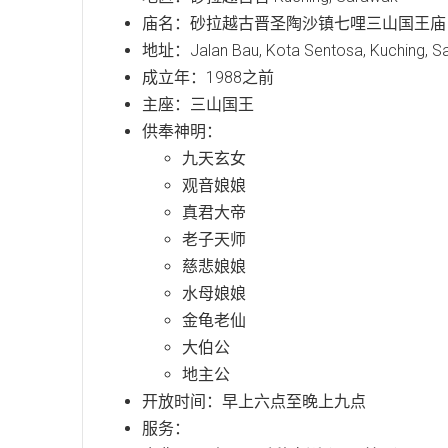
庙名：砂拉越古晋圣陶沙镇七哩三山国王庙
地址：Jalan Bau, Kota Sentosa, Kuching, S
成立年：1988之前
主座：三山国王
供奉神明：
九天玄女
观音娘娘
真君大帝
老子天师
慈悲娘娘
水母娘娘
金龟老仙
大伯公
地主公
开放时间：早上六点至晚上九点
服务：