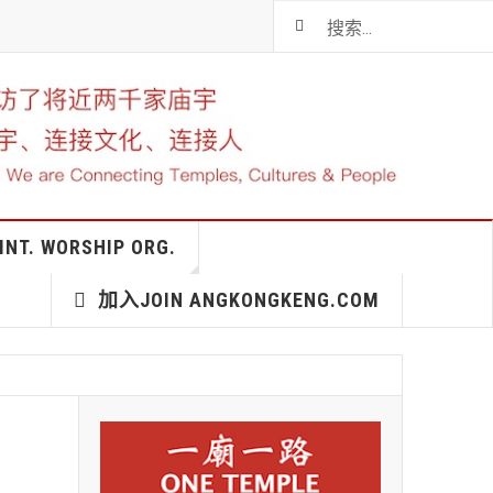
T. WORSHIP ORG.
加入JOIN ANGKONGKENG.COM