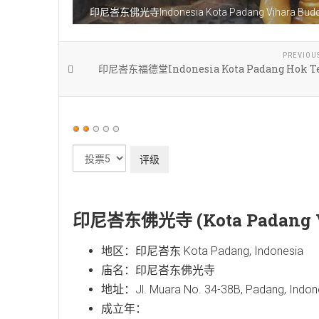
印尼峇东佛光寺Indonesia Kota Padang Vihara Bud
PREVIOU
印尼峇东福德堂Indonesia Kota Padang Hok Te
用
户
请
评
评
价：
2
/
5
级
印尼峇东佛光寺 (Kota Padang Vi
地区：印尼峇东 Kota Padang, Indonesia
庙名：印尼峇东佛光寺
地址：Jl. Muara No. 34-38B, Padang, Indone
成立年：