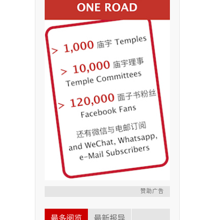
赞助广告
最多阅览
最新报导