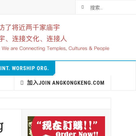
T. WORSHIP ORG.
加入JOIN ANGKONGKENG.COM
g