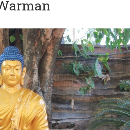
 Warman