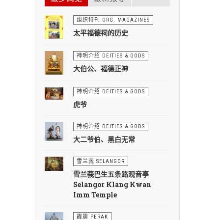
组织特刊 ORG. MAGAZINES
太平福德祠的历史
神明介绍 DEITIES & GODS
大伯公、福德正神
神明介绍 DEITIES & GODS
虎爷
神明介绍 DEITIES & GODS
大二爷伯、黑白无常
雪兰莪 SELANGOR
雪兰莪巴生五条路观音亭
Selangor Klang Kwan
Imm Temple
霹雳 PERAK