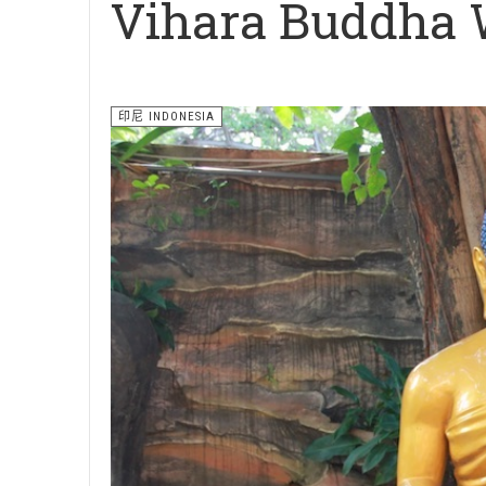
Vihara Buddha
印尼 INDONESIA