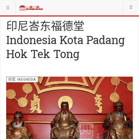
当前位置：
各国祭祀INT. WORSHIP ORG.
印尼 INDONESIA
印尼峇东福德堂
Indonesia Kota Padang
Hok Tek Tong
印尼 INDONESIA