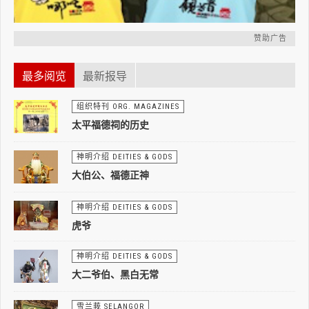
赞助广告
最多阅览
最新报导
组织特刊 ORG. MAGAZINES
太平福德祠的历史
神明介绍 DEITIES & GODS
大伯公、福德正神
神明介绍 DEITIES & GODS
虎爷
神明介绍 DEITIES & GODS
大二爷伯、黑白无常
雪兰莪 SELANGOR