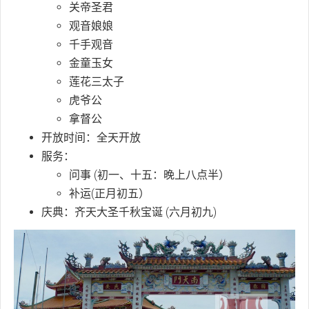
关帝圣君
观音娘娘
千手观音
金童玉女
莲花三太子
虎爷公
拿督公
开放时间：全天开放
服务：
问事 (初一、十五：晚上八点半）
补运(正月初五）
庆典：齐天大圣千秋宝诞 (六月初九)