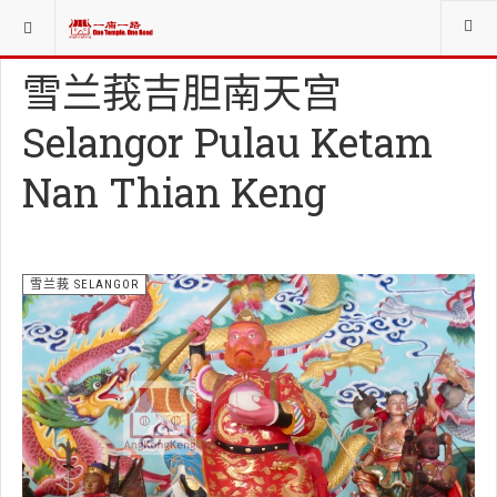
当前位置：
庙寺宫坛堂社CHINESE WORSHIP ORG.
雪兰莪 SELANGOR
雪兰莪吉胆南天宫
Selangor Pulau Ketam
Nan Thian Keng
雪兰莪 SELANGOR