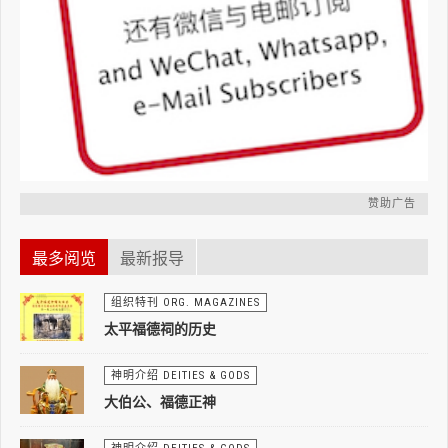
赞助广告
最多阅览
最新报导
组织特刊 ORG. MAGAZINES
太平福德祠的历史
神明介绍 DEITIES & GODS
大伯公、福德正神