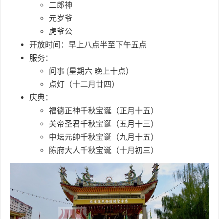
二郎神
元岁爷
虎爷公
开放时间：早上八点半至下午五点
服务：
问事 (星期六 晚上十点）
点灯（十二月廿四）
庆典：
福德正神千秋宝诞（正月十五）
关帝圣君千秋宝诞（五月十三）
中坛元帥千秋宝诞（九月十五）
陈府大人千秋宝诞（十月初三）