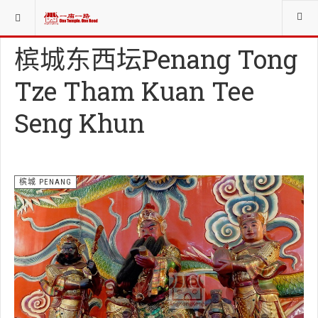
当前位置：
庙寺宫坛堂社CHINESE WORSHIP ORG.
槟城 PENANG
槟城东西坛Penang Tong
Tze Tham Kuan Tee
Seng Khun
槟城 PENANG