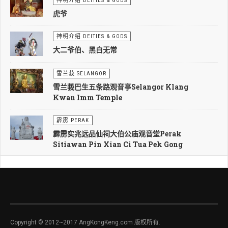
神明介绍 DEITIES & GODS
虎爷
神明介绍 DEITIES & GODS
大二爷伯、黑白无常
雪兰莪 SELANGOR
雪兰莪巴生五条路观音亭Selangor Klang
Kwan Imm Temple
霹雳 PERAK
霹雳实兆远品仙祠大伯公庙观音堂Perak
Sitiawan Pin Xian Ci Tua Pek Gong
Copyright © 2012~2017 AngKongKeng.com 版权所有.