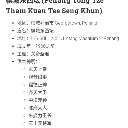
槟城东西坛 (Penang Tong Tze
Tham Kuan Tee Seng Khun)
地区：槟城乔治市 Georgetown, Penang
庙名：槟城东西坛
地址：B/S SBLH No.1, Lintang Macallum 2, Penang.
成立年：1968之前
主座：关帝圣君
供奉神明：
玄天上帝
观音娘娘
福德正神
齐天大圣
中坛元帥
陈府大人
朱底力王爷
三十元将军